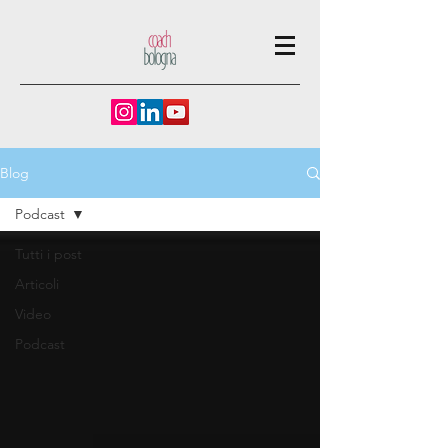
Blog
Podcast
Tutti i post
Articoli
Video
Podcast