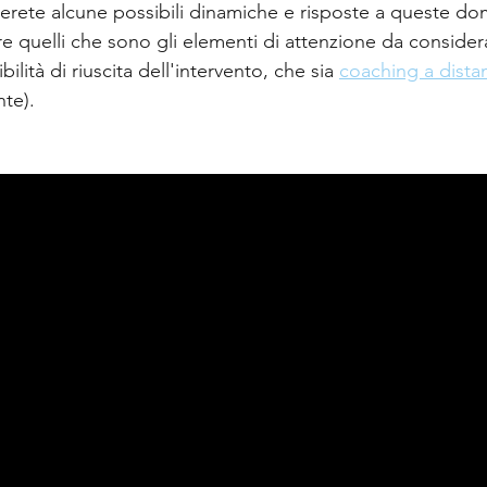
verete alcune possibili dinamiche e risposte a queste d
e quelli che sono gli elementi di attenzione da consider
ilità di riuscita dell'intervento, che sia 
coaching a dista
nte).