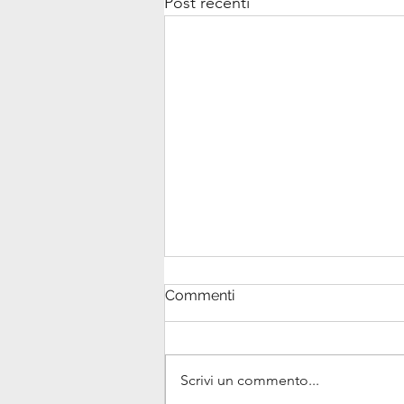
Post recenti
Commenti
Scrivi un commento...