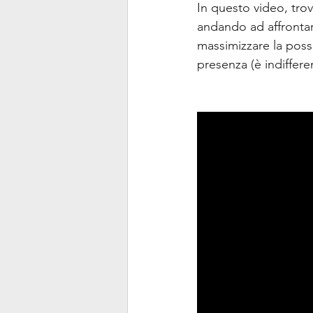
In questo video, tro
andando ad affrontar
massimizzare la possib
presenza (è indiffere