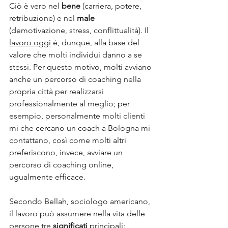
Ciò è vero nel 
bene 
(carriera, potere, 
retribuzione) e nel 
male 
(demotivazione, stress, conflittualità). Il 
lavoro oggi
 è, dunque, alla base del 
valore che molti individui danno a se 
stessi. Per questo motivo, molti avviano 
anche un percorso di coaching nella 
propria città per realizzarsi 
professionalmente al meglio; per 
esempio, personalmente molti clienti 
mi che cercano un coach a Bologna mi 
contattano, così come molti altri 
preferiscono, invece, avviare un 
percorso di coaching online, 
ugualmente efficace.
Secondo Bellah, sociologo americano, 
il lavoro può assumere nella vita delle 
persone tre 
significati 
principali: