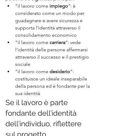
“il lavoro come 
impiego
”: è 
considerato come un modo per 
guadagnare e avere sicurezza e 
supporta l’identità attraverso il 
consolidamento economico
“il lavoro come 
carriera
”: vede 
l’identità delle persone affermarsi 
attraverso il successo e il prestigio 
sociale
“il lavoro come 
desiderio
”: 
costituisce un ideale inseparabile 
della persona ed è fondante per la 
sua identità
Se il lavoro è parte 
fondante dell’identità 
dell’individuo, riflettere 
sul progetto 