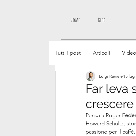
Home
Blog
Tutti i post
Articoli
Vide
Luigi Ranieri
15 lug
Far leva 
crescere
Pensa a Roger 
Feder
Howard Schultz, stor
passione per il caffè