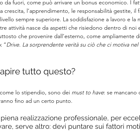
 da fuori, come può arrivare un bonus economico. I fatt
 crescita, l’apprendimento, le responsabilità gestite, il f
i livello sempre superiore. La soddisfazione a lavoro e la 
re attività nasce da aspetti che risiedono dentro di noi 
iuttosto che provenire dall’esterno, come ampliamente de
k “
Drive. La sorprendente verità su ciò che ci motiva nel 
capire tutto questo?
i, come lo stipendio, sono dei 
must to have
: se mancano cro
eranno fino ad un certo punto.
piena realizzazione professionale, per eccel
are, serve altro: devi puntare sui fattori moti