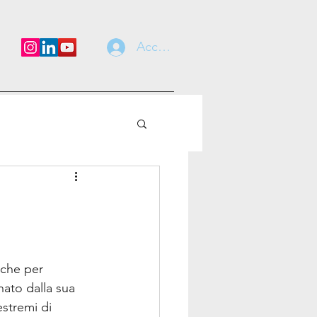
Accedi
Anche per 
nato dalla sua 
estremi di 