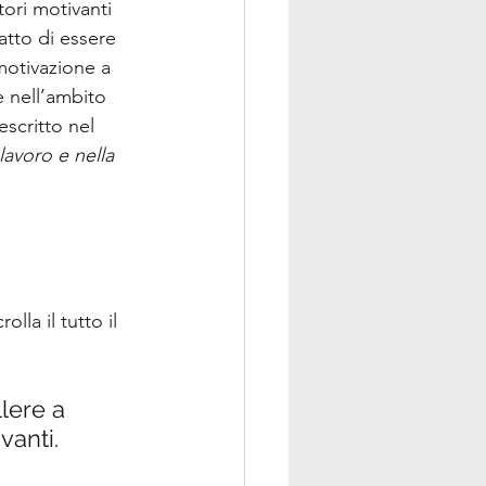
ori motivanti 
atto di essere 
motivazione a 
e nell’ambito 
scritto nel 
lavoro e nella 
lla il tutto il 
lere a 
vanti.