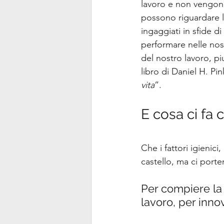
lavoro e non vengono
possono riguardare la
ingaggiati in sfide d
performare nelle nost
del nostro lavoro, p
libro di Daniel H. Pin
vita
”.
E cosa ci fa 
Che i fattori igienic
castello, ma ci port
Per compiere la 
lavoro, per innov