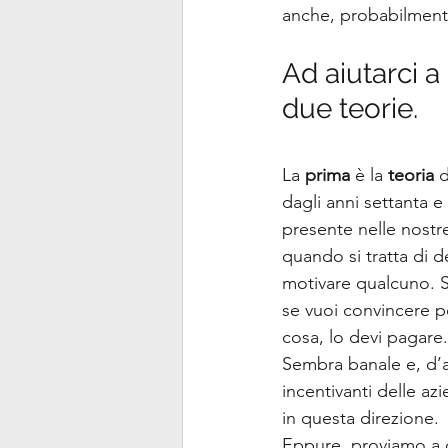
anche, probabilmente,
Ad aiutarci a 
due teorie.
La 
prima
 è la 
teoria
 
dagli anni settanta 
presente nelle nostr
quando si tratta di 
motivare qualcuno. 
se vuoi convincere p
cosa, lo devi pagare.
Sembra banale e, d’al
incentivanti delle az
in questa direzione.
Eppure, proviamo a c