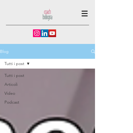
Blog
Tutti i post
Tutti i post
Articoli
Video
Podcast