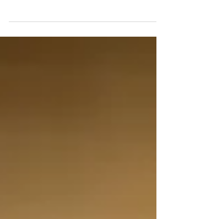
#organizzazioni e #professionisti. Ma se volessimo
arrivare al succo dell’agilità, cosa ci...