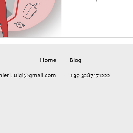
Home
Blog
nieri.luigi@gmail.com
+39 3287171222