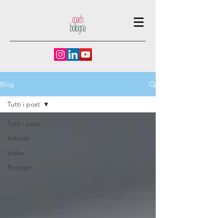
Blog
Tutti i post
Tutti i post
Articoli
Video
Podcast