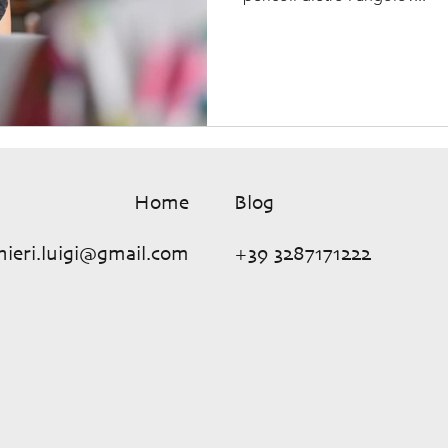
Home
Blog
nieri.luigi@gmail.com
+39 3287171222